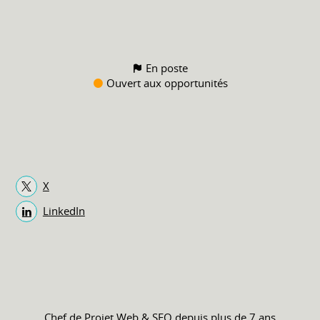
En poste
Ouvert aux opportunités
X
LinkedIn
Chef de Projet Web & SEO depuis plus de 7 ans