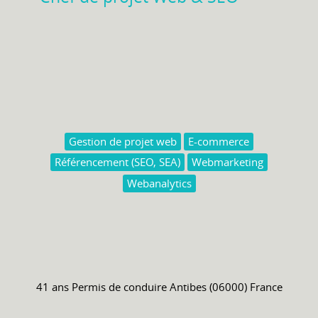
Gestion de projet web
E-commerce
Référencement (SEO, SEA)
Webmarketing
Webanalytics
41 ans
Permis de conduire
Antibes (06000) France