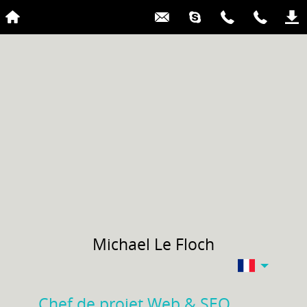
Michael
Le Floch
Chef de projet Web & SEO