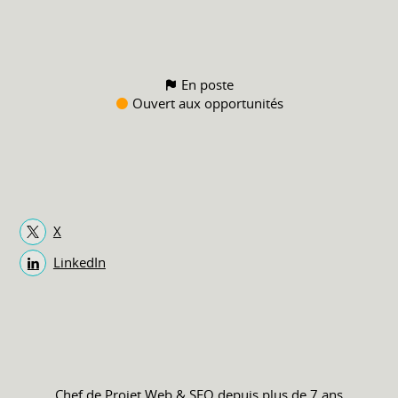
En poste
Ouvert aux opportunités
X
LinkedIn
Chef de Projet Web & SEO depuis plus de 7 ans