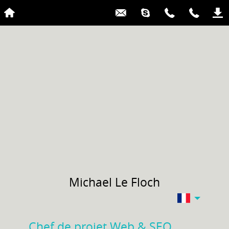
Michael
Le Floch
Chef de projet Web & SEO