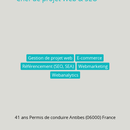
Gestion de projet web
E-commerce
Référencement (SEO, SEA)
Webmarketing
Webanalytics
41 ans
Permis de conduire
Antibes (06000) France