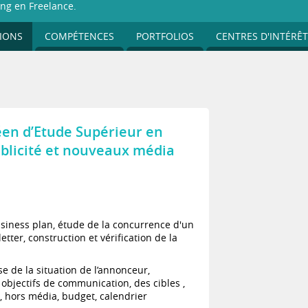
ng en Freelance.
IONS
COMPÉTENCES
PORTFOLIOS
CENTRES D'INTÉRÊT
n d’Etude Supérieur en
blicité et nouveaux média
siness plan, étude de la concurrence d'un
tter, construction et vérification de la
e de la situation de l’annonceur,
objectifs de communication, des cibles ,
 hors média, budget, calendrier