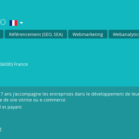
SEO
Référencement (SEO, SEA)
Webmarketing
Webanalytic
06000) France
7 ans j'accompagne les entreprises dans le développement de leurs 
te de site vitrine ou e-commerce
 et payant
g