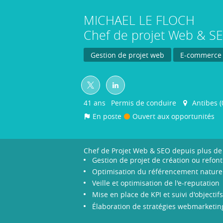
MICHAEL
LE FLOCH
Chef de projet Web & 
Gestion de projet web
E-commerce
41 ans
Permis de conduire
Antibes (
En poste
Ouvert aux opportunités
Chef de Projet Web & SEO depuis plus de 
Gestion de projet de création ou refon
Optimisation du référencement naturel
Veille et optimisation de l'e-reputation
Mise en place de KPI et suivi d'objectifs
Élaboration de stratégies webmarketin