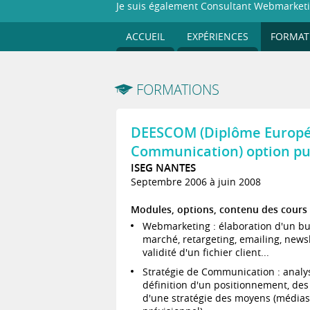
Je suis également Consultant Webmarketi
ACCUEIL
EXPÉRIENCES
FORMAT
FORMATIONS
DEESCOM (Diplôme Europée
Communication) option pu
ISEG NANTES
Septembre 2006 à juin 2008
Modules, options, contenu des cours
Webmarketing : élaboration d'un bu
marché, retargeting, emailing, newsle
validité d'un fichier client...
Stratégie de Communication : analys
définition d'un positionnement, des 
d'une stratégie des moyens (médias,