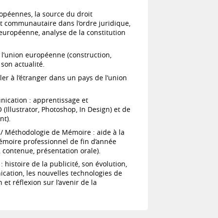
ropéennes, la source du droit
t communautaire dans l’ordre juridique,
 européenne, analyse de la constitution
 l’union européenne (construction,
son actualité.
ler à l’étranger dans un pays de l’union
ication : apprentissage et
(Illustrator, Photoshop, In Design) et de
nt).
 / Méthodologie de Mémoire : aide à la
mémoire professionnel de fin d’année
 contenue, présentation orale).
histoire de la publicité, son évolution,
ication, les nouvelles technologies de
et réflexion sur l’avenir de la